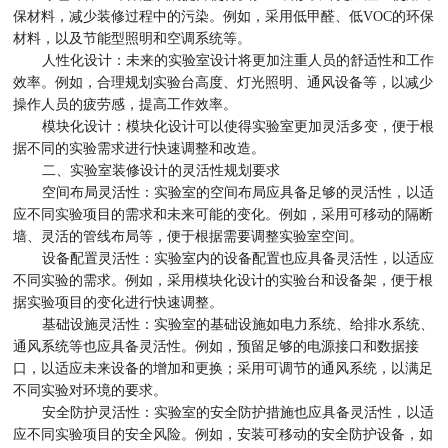
保材料，减少装修过程中的污染。例如，采用低甲醛、低VOC的环保
材料，以及节能型照明和空调系统等。
人性化设计：未来的实验室设计将更加注重人员的舒适性和工作
效率。例如，合理规划实验台高度、灯光照明、通风设备等，以减少
操作人员的疲劳感，提高工作效率。
模块化设计：模块化设计可以使得实验室更加灵活多变，便于根
据不同的实验需求进行快速调整和改造。
二、实验室装修设计的灵活性规划要求
空间布局灵活性：实验室的空间布局应具备足够的灵活性，以适
应不同实验项目的需求和未来可能的变化。例如，采用可移动的隔断
墙、灵活的管线布局等，便于根据需要调整实验室空间。
设备配置灵活性：实验室内的设备配置也应具备灵活性，以适应
不同实验的需求。例如，采用模块化设计的实验台和设备架，便于根
据实验项目的变化进行快速调整。
基础设施灵活性：实验室的基础设施如电力系统、给排水系统、
通风系统等也应具备灵活性。例如，预留足够的电源接口和数据接
口，以适应未来设备的增加和更换；采用可调节的通风系统，以满足
不同实验对环境的要求。
安全防护灵活性：实验室的安全防护措施也应具备灵活性，以适
应不同实验项目的安全风险。例如，安装可移动的安全防护设备，如