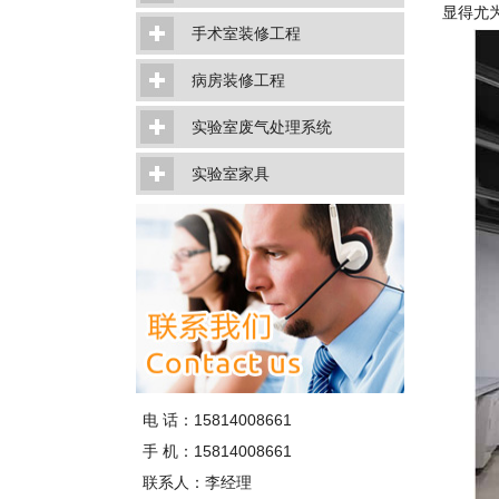
显得尤
手术室装修工程
病房装修工程
实验室废气处理系统
实验室家具
电 话：15814008661
手 机：15814008661
联系人：李经理