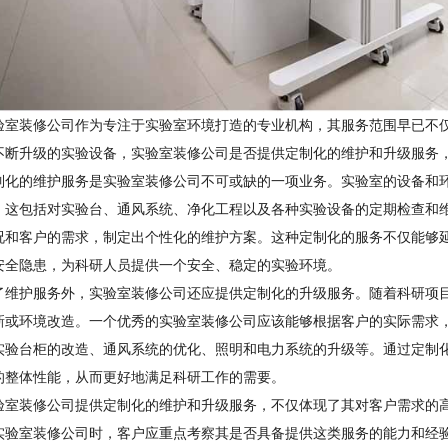
验室装修公司作为专注于实验室环境打造的专业机构，其服务范围早已不
不断升级的实验设备，实验室装修公司是否提供定制化的维护和升级服务
制化的维护服务是实验室装修公司不可或缺的一项业务。实验室的设备和
。这包括对实验台、通风系统、净化工程以及各种实验设备的定期检查和
况和客户的需求，制定出个性化的维护方案。这种定制化的服务不仅能够
安全隐患，为科研人员提供一个安全、稳定的实验环境。
了维护服务外，实验室装修公司还应提供定制化的升级服务。随着科研项
新或环境改造。一个优秀的实验室装修公司应该能够根据客户的实际需求
实验台柜的改造、通风系统的优化、照明和电力系统的升级等。通过定制
的整体性能，从而更好地满足科研工作的需要。
验室装修公司提供定制化的维护和升级服务，不仅体现了其对客户需求的
实验室装修公司时，客户应重点考察其是否具备提供这类服务的能力和经