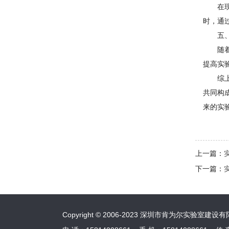
在
时，通
五
随
提高实
综
共同构
来的实
上一篇：
下一篇：
Copyright © 2006-2023 深圳市肯为尔实验室建设有限