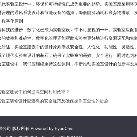
现代实验室设计中，环保和可持续性已成为重要的趋势。实验室应采用环
过合理的通风系统设计和节能设备的选择，降低能源消耗和废弃物排放，
、数字化原则
着科技的进步，数字化已成为实验室设计中不可忽视的一环。实验室应配
验的效率和准确性。数字化管理还能帮助实验室更好地进行资源调配和实
上所述，实验室建设中的设计原则涉及安全性、人性化、功能性、灵活性
成了现代实验室设计的基石，确保了实验室的高效、安全运行，同时也为
验室建设中，我们应继续秉持这些原则，不断推动实验室设计的创新与发
实验室建设中如何提高空间利用效率？
实验室装修设计应遵循的安全规范及确保操作安全性的措施
公司 版权所有 Powered by EyouCms