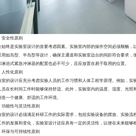
、安全性原则
全始终是实验室设计的首要考虑因素。实验室内部的操作空间必须顺畅，
采用如岛型、半岛型等设计，确保主通道和实验室边台的间距符合要求，
和淋浴式紧急冲淋器的配置也必不可少，且应放置在易于取用的位置。
、人性化原则
验室的设计应充分考虑实验人员的工作习惯和人体工程学原理。例如，实
人员在长时间工作时能够保持舒适。此外，实验室内的温度、湿度、光照
创造一个健康、舒适的工作环境。
、功能性与灵活性原则
验室的设计必须满足科研工作的实际需求，包括实验设备的摆放、实验流
工作的发展和变化，实验室设计还应具有一定的灵活性，以便在未来能够
、环保与可持续性原则