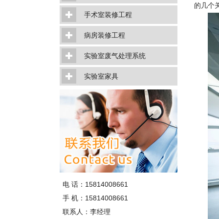
的几个
手术室装修工程
病房装修工程
实验室废气处理系统
实验室家具
电 话：15814008661
手 机：15814008661
联系人：李经理