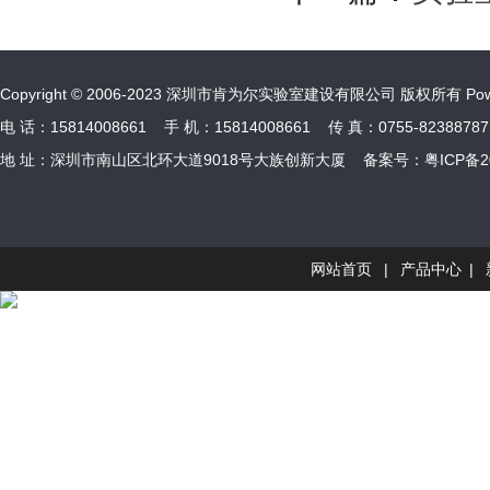
Copyright © 2006-2023 深圳市肯为尔实验室建设有限公司 版权所有 Power
电 话：15814008661 手 机：15814008661 传 真：0755-82388787 
地 址：深圳市南山区北环大道9018号大族创新大厦 备案号：
粤ICP备2
网站首页
|
产品中心
|