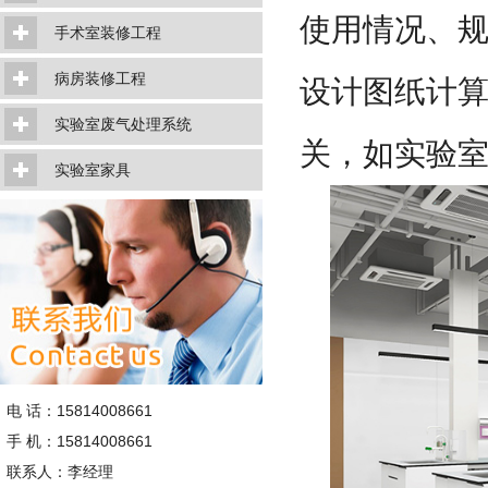
使用情况、
手术室装修工程
病房装修工程
设计图纸计
实验室废气处理系统
关，如实验
实验室家具
电 话：15814008661
手 机：15814008661
联系人：李经理