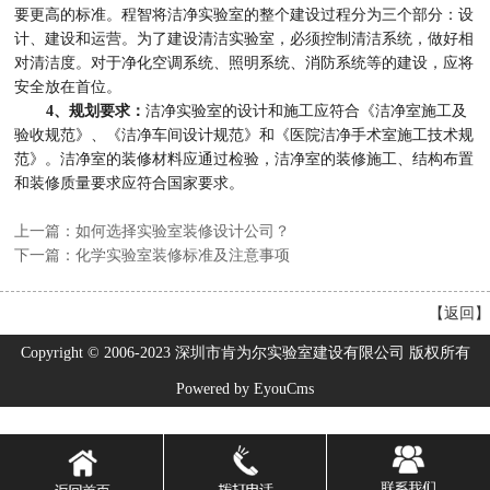
要更高的标准。程智将洁净实验室的整个建设过程分为三个部分：设
计、建设和运营。为了建设清洁实验室，必须控制清洁系统，做好相
对清洁度。对于净化空调系统、照明系统、消防系统等的建设，应将
安全放在首位。
4、规划要求：
洁净实验室的设计和施工应符合《洁净室施工及
验收规范》、《洁净车间设计规范》和《医院洁净手术室施工技术规
范》。洁净室的装修材料应通过检验，洁净室的装修施工、结构布置
和装修质量要求应符合国家要求。
上一篇：如何选择实验室装修设计公司？
下一篇：化学实验室装修标准及注意事项
【
返回
】
Copyright © 2006-2023 深圳市肯为尔实验室建设有限公司 版权所有
Powered by EyouCms