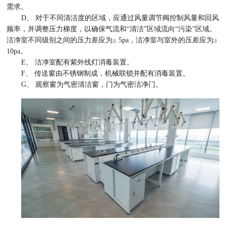
需求。
D、 对于不同清洁度的区域，应通过风量调节阀控制风量和回风
频率，并调整压力梯度，以确保气流和“清洁”区域流向“污染”区域。
洁净室不同级别之间的压力差应为≥ 5pa，洁净室与室外的压差应为≥
10pa。
E、 洁净室配有紫外线灯消毒装置。
F、 传送窗由不锈钢制成，机械联锁并配有消毒装置。
G、 观察窗为气密清洁窗，门为气密洁净门。