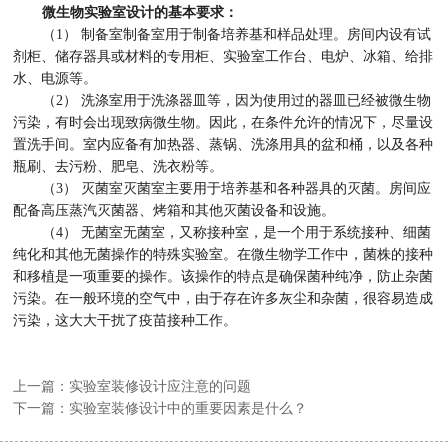
微生物实验室设计的基本要求：
（1） 制备室制备室用于制备培养基和样品处理。房间内设有试
剂柜、储存器具或材料的专用柜、实验室工作台、电炉、冰箱、给排
水、电源等。
（2） 洗涤室用于洗涤器皿等，因为使用过的器皿已经被微生物
污染，有时会出现致病微生物。因此，在条件允许的情况下，尽量设
置洗手间。室内应备有加热器、蒸锅、洗涤用具的盆和桶，以及各种
瓶刷、去污粉、肥皂、洗衣粉等。
（3） 灭菌室灭菌室主要用于培养基和各种器具的灭菌。房间应
配备高压蒸汽灭菌器、烤箱和其他灭菌设备和设施。
（4） 无菌室无菌室，又称接种室，是一个用于系统接种、细菌
纯化和其他无菌操作的特殊实验室。在微生物学工作中，菌株的接种
和移植是一项重要的操作。该操作的特点是确保菌种纯净，防止杂菌
污染。在一般环境的空气中，由于存在许多灰尘和杂菌，很容易造成
污染，这大大干扰了疫苗接种工作。
上一篇：实验室装修设计应注意的问题
下一篇：实验室装修设计中的重要因素是什么？