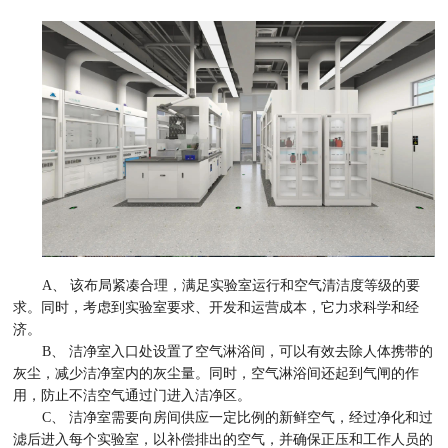
A、 该布局紧凑合理，满足实验室运行和空气清洁度等级的要
求。同时，考虑到实验室要求、开发和运营成本，它力求科学和经
济。
B、 洁净室入口处设置了空气淋浴间，可以有效去除人体携带的
灰尘，减少洁净室内的灰尘量。同时，空气淋浴间还起到气闸的作
用，防止不洁空气通过门进入洁净区。
C、 洁净室需要向房间供应一定比例的新鲜空气，经过净化和过
滤后进入每个实验室，以补偿排出的空气，并确保正压和工作人员的