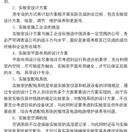
划。
2、实验室设计方案
用专业的方式将计划方案根开展实际完成的全过程，包含实验室
设计方案、组装、调节、维护保养和更新等。
3、实验室施工企业的挑选
实验室设计方案与施工企业应挑选中国具备一定范围的公司，务
必严苛调查该公司的战斗力与水平，最好是参观考察其已完成的成功
经验和企业所在城市。
4、实验室平面布局的设计方案
平面布局设计应尽量地详尽考虑到运行和进步的要求，充分利用
室内空间，尽可能提升融合。实验室平面布局健全，才可以保证后面
的水、电、风等设计专业。
5、实验室配电系统
实验室的配电系统是依据实验室仪器和机器设备的详细规定，通
过专业的设计工作人员综合性多个方面要素设计方案实现的。由于实
验室实验仪器对线路的规定比较复杂，对配电系统的设计方案，不仅
要充分考虑目前的设备状况，与此同时还要考虑到实验室近些年的发
展前景，综合考虑配电系统的预埋及电源电路维护保养等问题。
6、实验室空调机组
空调系统不仅是操纵实验室的温湿度记录，与此同时还应与实验
室排风系统相互配合，才可以真实高效地确保实验室基本建设实际效