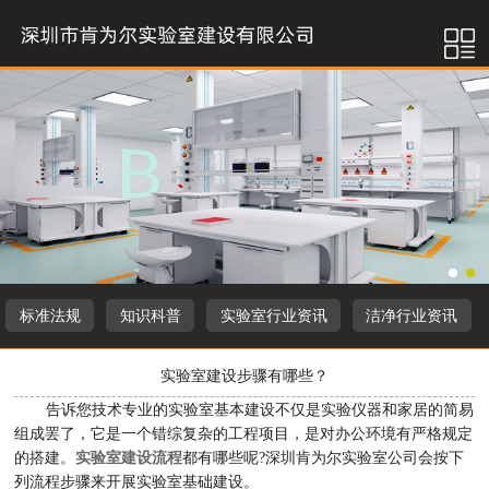
标准法规
知识科普
实验室行业资讯
洁净行业资讯
实验室建设步骤有哪些？
告诉您技术专业的实验室基本建设不仅是实验仪器和家居的简易
组成罢了，它是一个错综复杂的工程项目，是对办公环境有严格规定
的搭建。
实验室建设流程
都有哪些呢?深圳肯为尔实验室公司会按下
列流程步骤来开展实验室基础建设。