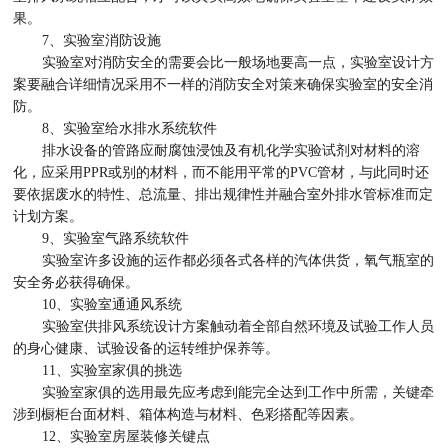
果。
7、实验室消防设施
实验室对消防安全的需要会比一般场地要高一点，实验室设计方
案要融合详细情况采用不一样的消防安全对策来确保实验室的安全消
防。
8、实验室给水排水系统软件
排水设备的管路应耐腐蚀浸蚀及有机化学实验试剂对材料的溶
化，应采用PPR或别的材料，而不能用平常的PVC管材，与此同时还
要依据废水的特性、总流量、排出规律性并融合室外排水管标准而定
计划方案。
9、实验室气路系统软件
实验室许多设施的运作都必须各式各样的汽体供货，氧气瓶室的
安全务必获得确保。
10、实验室通通风系统
实验室供排风系统设计方案触动着全部自然环境及试验工作人员
的身心健康、试验设备的运转维护保养等。
11、实验室家俱的挑选
实验室家俱的选用最先应考虑到能完全达到工作中所需，关键牵
涉到橱柜台面材料、箱体构造与材料、色彩搭配等因素。
12、实验室房屋装修关键点