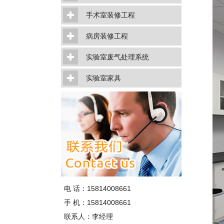
手术室装修工程
病房装修工程
实验室废气处理系统
实验室家具
电 话：15814008661
手 机：15814008661
联系人：李经理