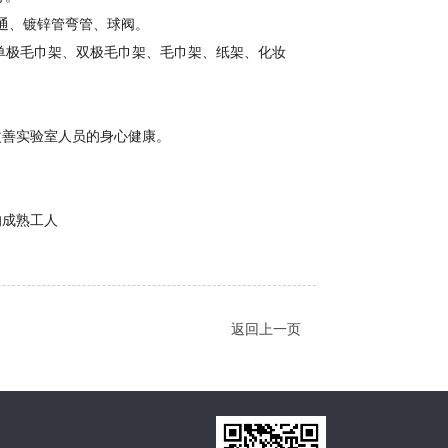
通、镀锌管弯管、球阀。
、单极毛巾架、双极毛巾架、毛巾架、纸架、化妆
改善实验室人员的身心健康。
的成熟工人
返回上一页