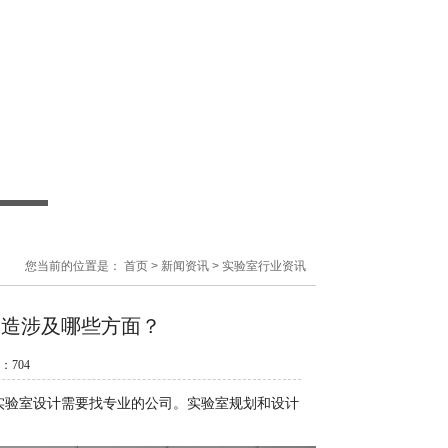
您当前的位置是：
首页
>
新闻资讯
>
实验室行业资讯
改造涉及哪些方面？
数：
704
实验室设计需要找专业的公司。实验室规划和设计
！