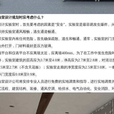
验室设计规划时应考虑什么？
设计实验室时，首先要考虑的因素是“安全”。实验室是最容易发生爆炸、
保持实验室通风顺畅，逃生通道畅通。
果实验室内有任何危险，首先确保疏散、逃生和畅通。通常，实验室的门
向外打开，门材料最好是压力玻璃。
顶平台和仪表平台不应离墙太近，应离墙400mm。为了在工作中发生危
，实验室建筑的层高应为3.7米至4.0米，净高应为2.7米至2.8米，
.5米至2.7米（不含天花板）；实验室走廊的净宽度应为2.5米至3.0米。一
门宽度应0.8米至0.9米。
验室设计公司将安排专业人员进行免费的实地调查和指导，进行实地调查
艺流程、建筑结构、装修、通风空调、给排水、电气自动化、安全消防、