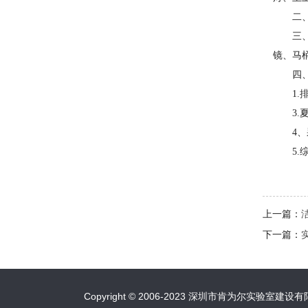
二
三
镜、马
四
1
3
4
5
上一篇：
下一篇：
Copyright © 2006-2023 深圳市肯为尔实验室建设有限