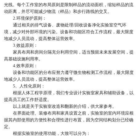
光线。每个工作室的布局原则是限制样品的流动面积，缩短样品的流
动距离，并尽可能减少物流（样品）和步行路线的交叉。
2.环境保护原则：
通过相关的排气设备、废物处理/回收设备净化实验室空气环
境，减少对外部环境的污染。设备和功能区符合工作流程，最大限度
地减少人员流动，提高整体运营效率。
3.效益原则：
家具布局和房间分隔充分利用空间，适当预留未来发展空间，提
高基础设施利用率。
4.效率原则：
设备和功能区的分布应努力遵守微生物检测工作流程，最大限度
地减少人员流动，提高整体运营效率。
5、人性化原则：
根据人体工程学原理，我们专业设计实验室家具和辅助设备，以
提高员工的工作舒适度。
以上就是关于实验室改造和翻新的介绍，供大家参考。
在界面处理、装修布局和家具设置之前，实验室的室内环境应根
据其内部使用的方便性和合理性进行布置，因为空间结构划分已经确
定。
根据实验室的使用功能，大致可以分为：