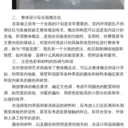
二、 整体设计应全面概念化
在装修之前有一个全面的计划是非常重要的。室内环境脏乱不协
调往往与装修前缺乏整体规划有关。概念和构思可以说是室内设计的
灵魂。所谓整体概念，是指在实验室的功能性、实用性、经费预算等
主要内容的基础上，对室内环境设计的风格和造型特征进行整体考
虑，称为“书面意图”。我先有一个大致的想法，然后我将继续地面和
墙壁。如何装修，选择什么风格的实验室家具、照明设备和窗帘。
三、 注意色彩和材料的协调与和谐
在对形状和艺术风格有了整体概念后，可以从整体概念和设计开
始，利用室内地板、墙壁和顶面等各种界面的颜色和材料来确定家具
和室内家具的颜色和材质。
根据整体的概念要求，确定主色调，考虑不同颜色的配置和协
调，如亮度的高低、冷暖的偏向、局部色彩较高的小部分的装饰等，
以做到有序。
在选择室内界面和家具陈设的材料时，应考虑人们近距离和长期
视觉体验的舒适性，甚至应考虑皮肤接触的特点。应符合安全、环保
和人体工程学的原则。
颜色和材料，以及颜色和照明是密切相关的，在设计和选择颜色