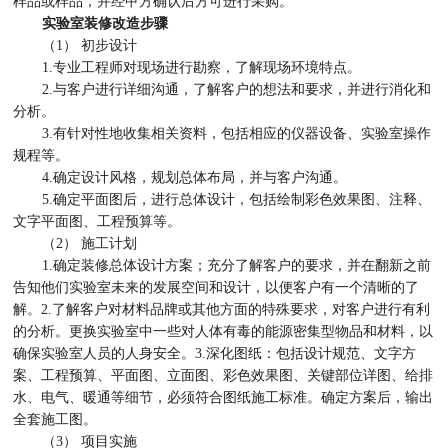
样品或样品，并经甲方确认后方可进行采购。
实验室装修改造步骤
（1） 初步设计
1.专业工程师对现场进行勘察，了解现场环境特点。
2.与客户进行详细沟通，了解客户的想法和要求，并进行消化和
分析。
3.有针对性地收集相关资料，包括相应的仪器设备、实验室操作
规程等。
4.确定设计风格，规划总体布局，并与客户沟通。
5.确定平面图后，进行总体设计，包括绘制彩色效果图、注释、
文字平面图、工程预算等。
（2） 施工计划
1.确定装修总体设计方案；充分了解客户的要求，并在翻新之前
告知他们实验室未来的发展空间和设计，以便客户有一个清晰的了
解。2.了解客户对材料品牌或其他方面的特殊要求，对客户进行有利
的分析。更换实验室中一些对人体有毒的能源密集型物品和材料，以
确保实验室人员的人身安全。3.深化图纸：包括设计规范、文字方
案、工程预算、平面图、立面图、彩色效果图、关键部位详图、给排
水、电气、暖通等细节，必须符合图纸施工标准。确定方案后，输出
全套施工图。
（3） 项目实施