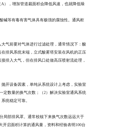
B（A），增加管道裁面积会降低风速，也就降低噪
量酸碱等有毒有害气体具有极强的腐蚀性。通风柜
入大气前要对气体进行过滤处理，通常情况下：酸
装在排风系统末端，立式酸雾塔安装在风机的正压
直接排入大气，但在排风口处做高压喷射流处理，
。抛开设备因素，单纯从系统设计上考虑，实验室
一定数量的换气次数；（2）解决实验室通风系统
）系统稳定可靠。
部分局部排风罩。通常校核下来换气次数远远大于
最大开启面积计算的通风量，资料和经验表明100台