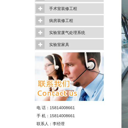
手术室装修工程
病房装修工程
实验室废气处理系统
实验室家具
电 话：15814008661
手 机：15814008661
联系人：李经理