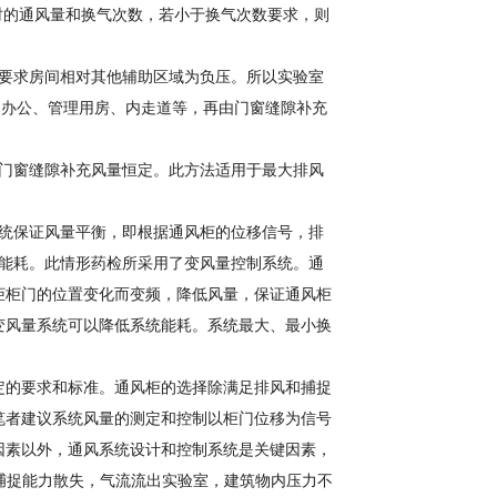
积时的通风量和换气次数，若小于换气次数要求，则
室要求房间相对其他辅助区域为负压。所以实验室
房间、办公、管理用房、内走道等，再由门窗缝隙补充
和门窗缝隙补充风量恒定。此方法适用于最大排风
系统保证风量平衡，即根据通风柜的位移信号，排
约能耗。此情形药检所采用了变风量控制系统。通
柜柜门的位置变化而变频，降低风量，保证通风柜
变风量系统可以降低系统能耗。系统最大、最小换
定的要求和标准。通风柜的选择除满足排风和捕捉
笔者建议系统风量的测定和控制以柜门位移为信号
因素以外，通风系统设计和控制系统是关键因素，
捕捉能力散失，气流流出实验室，建筑物内压力不