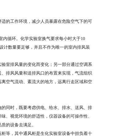
舒适的工作环境，减少人员暴露在危险空气下的可
室内循环。化学实验室换气要求每小时大于10
柜设计数量要足够，并且不作为唯一的室内排风装
实验室排风量的变化而变化；另一部分通过空调系
送、排风风量和送排风口的布置来实现，气流组织
远离空气流动、紊流大的地方，远离行走区域和空
施的同时，既要考虑供电、给水、排水、送风、排
异味、视觉环境的舒适性，仪器设备的可操作性、
品质的设备去满足。
瓶柜等，其中通风柜是生化实验室设备中担负着十