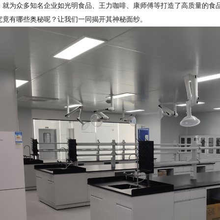
，就为众多知名企业如光明食品、王力咖啡、康师傅等打造了高质量的食
究竟有哪些奥秘呢？让我们一同揭开其神秘面纱。