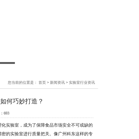
您当前的位置是：
首页
>
新闻资讯
>
实验室行业资讯
室如何巧妙打造？
数：
693
理化实验室，成为了保障食品市场安全不可或缺的
精密的实验室进行质量把关。像广州科东这样的专