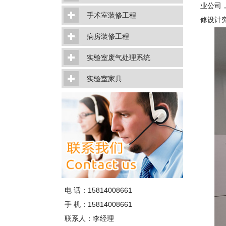
业公司
手术室装修工程
修设计
病房装修工程
实验室废气处理系统
实验室家具
电 话：15814008661
手 机：15814008661
联系人：李经理