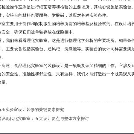
菌检验操作室则是进行细菌培养和检验的主要场所，其核心设施是实验台
时，实验台的材料也要耐热、耐酸碱，以应对各种实验条件。
养室主要用于制作和配制微生物培养所需的培养基及检验试剂。在设计培
放安全，确保它们被单独存放在保险柜中。
后，我们来看看理化实验室。这是进行物理化学分析的主要场所。如果条
并。主要设备包括实验台、通风柜、洗涤池等。实验台的设计同样需要满
性。
上所述，食品理化实验室的装修设计是一项既复杂又精细的工作。它涉及
验的安全性、准确性和舒适性。只有这样，我们才能打造出一个既美观又
力量。
负压实验室设计装修的关键要素探究
建设现代化实验室：五大设计要点与整体方案探讨