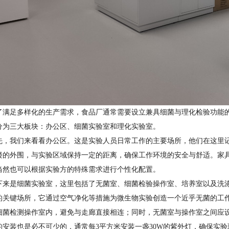
了满足多样化的生产需求，食品厂通常需要设立兼具细菌与理化检验功能
分为三大板块：办公区、细菌实验室和理化实验室。
先，我们来看看办公区。这是实验人员日常工作的主要场所，他们在这里
楼的外围，与实验区域保持一定的距离，确保工作环境的安全与舒适。家
当然也可以根据实验方的特殊需求进行个性化配置。
下来是细菌实验室，这里包括了无菌室、细菌检验操作室、培养室以及洗
的关键场所，它通过空气净化等措施为微生物实验创造一个近乎无菌的工
细菌检测操作室内，避免与走廊直接相连；同时，无菌室与操作室之间应
的安装也是必不可少的，通常每3平方米安装一盏30W的紫外灯，确保实