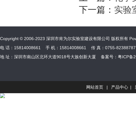
下一篇：
实验
Copyright © 2006-2023 深圳市肯为尔实验室建设有限公司 版权所有 Power
电 话：15814008661 手 机：15814008661 传 真：0755-82388787 
地 址：深圳市南山区北环大道9018号大族创新大厦 备案号：
粤ICP备2
网站首页
|
产品中心
|