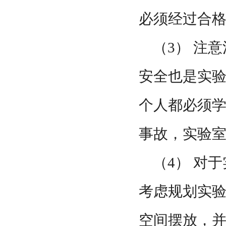
必须经过合
（3） 注
安全也是实
个人都必须
事故，实验
（4） 对
考虑规划实
空间摆放，