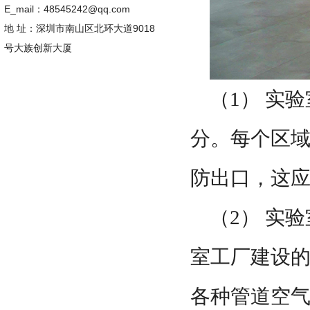
E_mail：48545242@qq.com
地 址：深圳市南山区北环大道9018
号大族创新大厦
（1） 实
分。每个区
防出口，这
（2） 实
室工厂建设
各种管道空