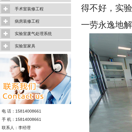
得不好，实
手术室装修工程
病房装修工程
一劳永逸地
实验室废气处理系统
实验室家具
电 话：15814008661
手 机：15814008661
联系人：李经理