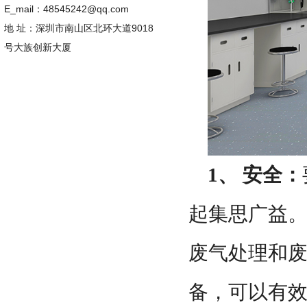
E_mail：48545242@qq.com
地 址：深圳市南山区北环大道9018
号大族创新大厦
1、 安全：
起集思广益
废气处理和
备，可以有