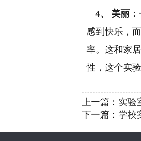
4、 美丽：
感到快乐，
率。这和家
性，这个实
上一篇：
实验
下一篇：
学校