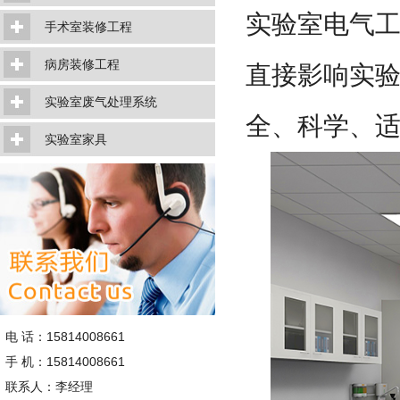
实验室电气
手术室装修工程
病房装修工程
直接影响实验
实验室废气处理系统
全、科学、适
实验室家具
电 话：15814008661
手 机：15814008661
联系人：李经理