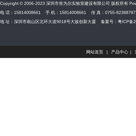
Copyright © 2006-2023 深圳市肯为尔实验室建设有限公司 版权所有 Power
电 话：15814008661 手 机：15814008661 传 真：0755-82388787 
地 址：深圳市南山区北环大道9018号大族创新大厦 备案号：
粤ICP备2
网站首页
|
产品中心
|